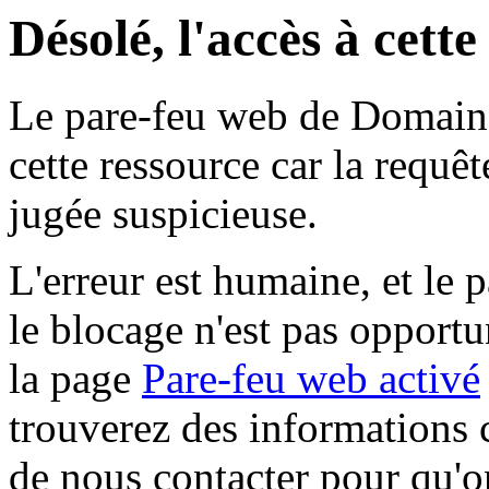
Désolé, l'accès à cett
Le pare-feu web de Domaine 
cette ressource car la requê
jugée suspicieuse.
L'erreur est humaine, et le p
le blocage n'est pas opportu
la page
Pare-feu web activé
trouverez des informations 
de nous contacter pour qu'o