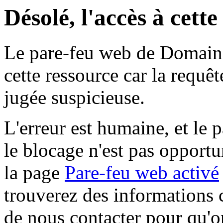
Désolé, l'accès à cett
Le pare-feu web de Domaine 
cette ressource car la requê
jugée suspicieuse.
L'erreur est humaine, et le p
le blocage n'est pas opportu
la page
Pare-feu web activé
trouverez des informations 
de nous contacter pour qu'o