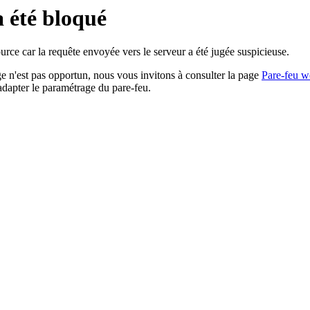
a été bloqué
rce car la requête envoyée vers le serveur a été jugée suspicieuse.
age n'est pas opportun, nous vous invitons à consulter la page
Pare-feu w
adapter le paramétrage du pare-feu.