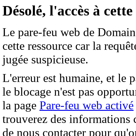
Désolé, l'accès à cett
Le pare-feu web de Domaine 
cette ressource car la requê
jugée suspicieuse.
L'erreur est humaine, et le p
le blocage n'est pas opportu
la page
Pare-feu web activé
trouverez des informations 
de nous contacter pour qu'o