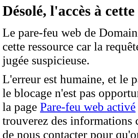
Désolé, l'accès à cett
Le pare-feu web de Domaine 
cette ressource car la requê
jugée suspicieuse.
L'erreur est humaine, et le p
le blocage n'est pas opportu
la page
Pare-feu web activé
trouverez des informations 
de nous contacter pour qu'o