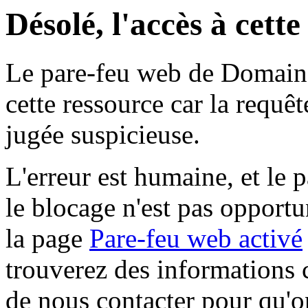
Désolé, l'accès à cett
Le pare-feu web de Domaine 
cette ressource car la requê
jugée suspicieuse.
L'erreur est humaine, et le p
le blocage n'est pas opportu
la page
Pare-feu web activé
trouverez des informations 
de nous contacter pour qu'o