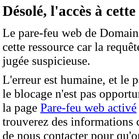
Désolé, l'accès à cett
Le pare-feu web de Domaine 
cette ressource car la requê
jugée suspicieuse.
L'erreur est humaine, et le p
le blocage n'est pas opportu
la page
Pare-feu web activé
trouverez des informations 
de nous contacter pour qu'o