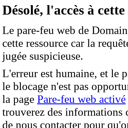
Désolé, l'accès à cett
Le pare-feu web de Domaine 
cette ressource car la requê
jugée suspicieuse.
L'erreur est humaine, et le p
le blocage n'est pas opportu
la page
Pare-feu web activé
trouverez des informations 
de nous contacter pour qu'o