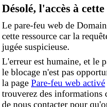
Désolé, l'accès à cett
Le pare-feu web de Domaine 
cette ressource car la requê
jugée suspicieuse.
L'erreur est humaine, et le p
le blocage n'est pas opportu
la page
Pare-feu web activé
trouverez des informations 
de nous contacter pour qu'o