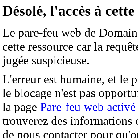
Désolé, l'accès à cett
Le pare-feu web de Domaine 
cette ressource car la requê
jugée suspicieuse.
L'erreur est humaine, et le p
le blocage n'est pas opportu
la page
Pare-feu web activé
trouverez des informations 
de nous contacter pour qu'o