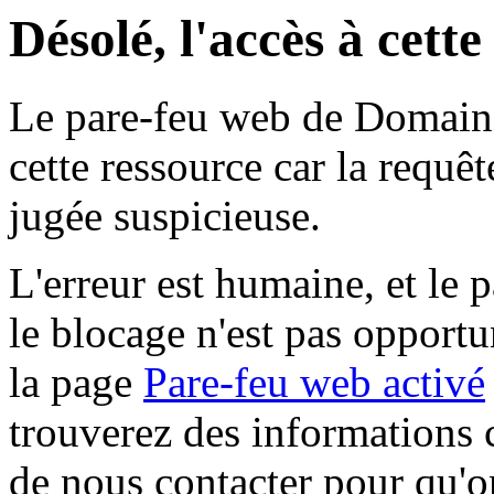
Désolé, l'accès à cett
Le pare-feu web de Domaine 
cette ressource car la requê
jugée suspicieuse.
L'erreur est humaine, et le p
le blocage n'est pas opportu
la page
Pare-feu web activé
trouverez des informations 
de nous contacter pour qu'o