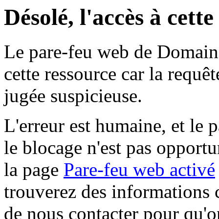
Désolé, l'accès à cett
Le pare-feu web de Domaine 
cette ressource car la requê
jugée suspicieuse.
L'erreur est humaine, et le p
le blocage n'est pas opportu
la page
Pare-feu web activé
trouverez des informations 
de nous contacter pour qu'o