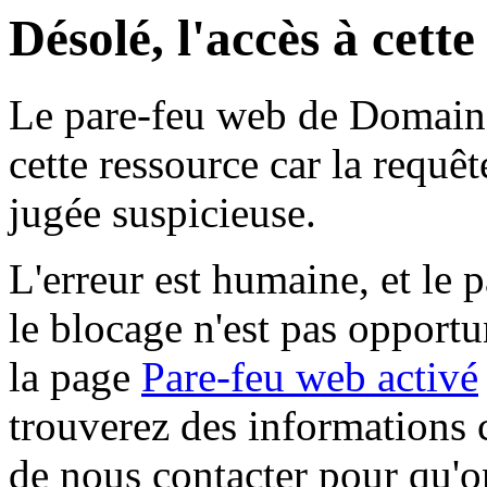
Désolé, l'accès à cett
Le pare-feu web de Domaine 
cette ressource car la requê
jugée suspicieuse.
L'erreur est humaine, et le p
le blocage n'est pas opportu
la page
Pare-feu web activé
trouverez des informations 
de nous contacter pour qu'o