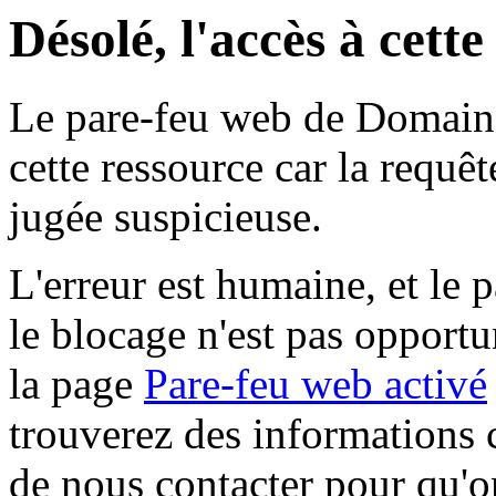
Désolé, l'accès à cett
Le pare-feu web de Domaine 
cette ressource car la requê
jugée suspicieuse.
L'erreur est humaine, et le p
le blocage n'est pas opportu
la page
Pare-feu web activé
trouverez des informations 
de nous contacter pour qu'o