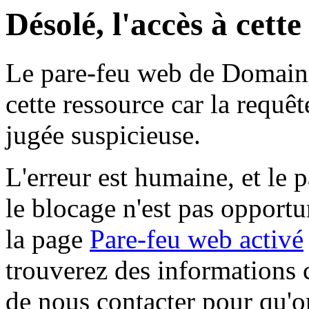
Désolé, l'accès à cett
Le pare-feu web de Domaine 
cette ressource car la requê
jugée suspicieuse.
L'erreur est humaine, et le p
le blocage n'est pas opportu
la page
Pare-feu web activé
trouverez des informations 
de nous contacter pour qu'o