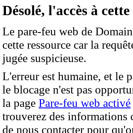
Désolé, l'accès à cett
Le pare-feu web de Domaine 
cette ressource car la requê
jugée suspicieuse.
L'erreur est humaine, et le p
le blocage n'est pas opportu
la page
Pare-feu web activé
trouverez des informations 
de nous contacter pour qu'o