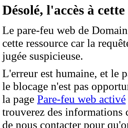
Désolé, l'accès à cett
Le pare-feu web de Domaine 
cette ressource car la requê
jugée suspicieuse.
L'erreur est humaine, et le p
le blocage n'est pas opportu
la page
Pare-feu web activé
trouverez des informations 
de nous contacter pour qu'o