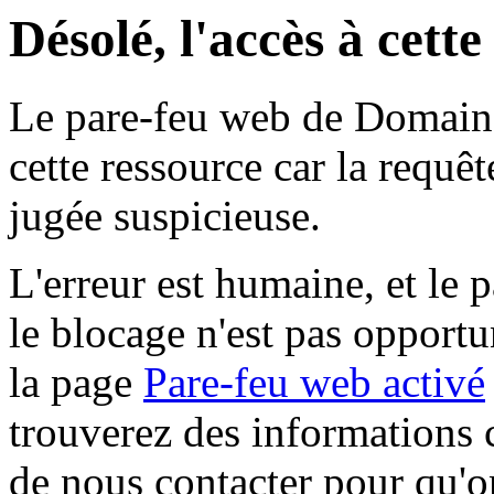
Désolé, l'accès à cett
Le pare-feu web de Domaine 
cette ressource car la requê
jugée suspicieuse.
L'erreur est humaine, et le p
le blocage n'est pas opportu
la page
Pare-feu web activé
trouverez des informations 
de nous contacter pour qu'o