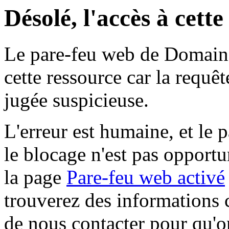
Désolé, l'accès à cett
Le pare-feu web de Domaine 
cette ressource car la requê
jugée suspicieuse.
L'erreur est humaine, et le p
le blocage n'est pas opportu
la page
Pare-feu web activé
trouverez des informations 
de nous contacter pour qu'o