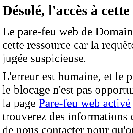
Désolé, l'accès à cett
Le pare-feu web de Domaine 
cette ressource car la requê
jugée suspicieuse.
L'erreur est humaine, et le p
le blocage n'est pas opportu
la page
Pare-feu web activé
trouverez des informations 
de nous contacter pour qu'o