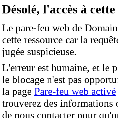
Désolé, l'accès à cett
Le pare-feu web de Domaine 
cette ressource car la requê
jugée suspicieuse.
L'erreur est humaine, et le p
le blocage n'est pas opportu
la page
Pare-feu web activé
trouverez des informations 
de nous contacter pour qu'o