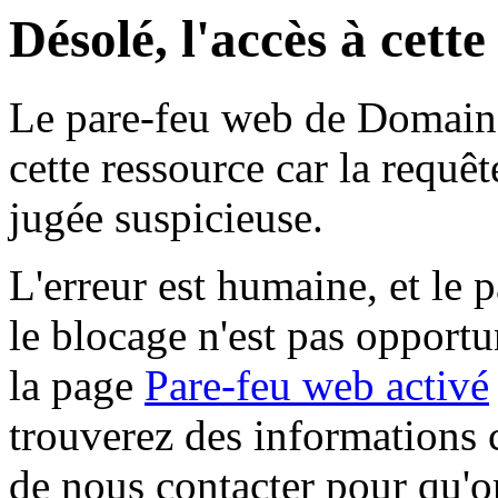
Désolé, l'accès à cett
Le pare-feu web de Domaine 
cette ressource car la requê
jugée suspicieuse.
L'erreur est humaine, et le p
le blocage n'est pas opportu
la page
Pare-feu web activé
trouverez des informations 
de nous contacter pour qu'o