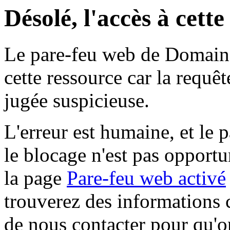
Désolé, l'accès à cett
Le pare-feu web de Domaine 
cette ressource car la requê
jugée suspicieuse.
L'erreur est humaine, et le p
le blocage n'est pas opportu
la page
Pare-feu web activé
trouverez des informations 
de nous contacter pour qu'o