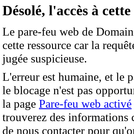
Désolé, l'accès à cett
Le pare-feu web de Domaine 
cette ressource car la requê
jugée suspicieuse.
L'erreur est humaine, et le p
le blocage n'est pas opportu
la page
Pare-feu web activé
trouverez des informations 
de nous contacter pour qu'o