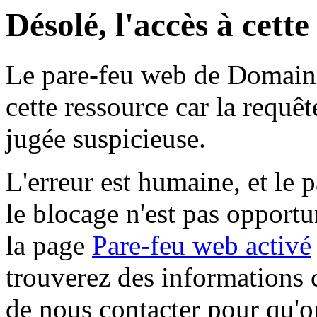
Désolé, l'accès à cett
Le pare-feu web de Domaine 
cette ressource car la requê
jugée suspicieuse.
L'erreur est humaine, et le p
le blocage n'est pas opportu
la page
Pare-feu web activé
trouverez des informations 
de nous contacter pour qu'o