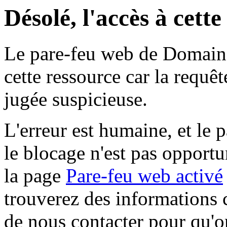
Désolé, l'accès à cett
Le pare-feu web de Domaine 
cette ressource car la requê
jugée suspicieuse.
L'erreur est humaine, et le p
le blocage n'est pas opportu
la page
Pare-feu web activé
trouverez des informations 
de nous contacter pour qu'o