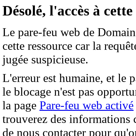
Désolé, l'accès à cett
Le pare-feu web de Domaine 
cette ressource car la requê
jugée suspicieuse.
L'erreur est humaine, et le p
le blocage n'est pas opportu
la page
Pare-feu web activé
trouverez des informations 
de nous contacter pour qu'o