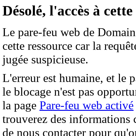
Désolé, l'accès à cett
Le pare-feu web de Domaine 
cette ressource car la requê
jugée suspicieuse.
L'erreur est humaine, et le p
le blocage n'est pas opportu
la page
Pare-feu web activé
trouverez des informations 
de nous contacter pour qu'o