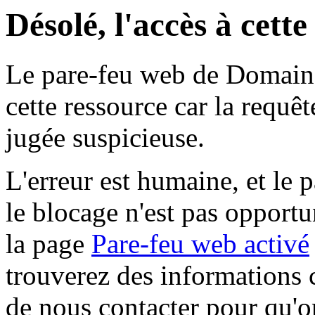
Désolé, l'accès à cett
Le pare-feu web de Domaine 
cette ressource car la requê
jugée suspicieuse.
L'erreur est humaine, et le p
le blocage n'est pas opportu
la page
Pare-feu web activé
trouverez des informations 
de nous contacter pour qu'o