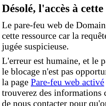
Désolé, l'accès à cett
Le pare-feu web de Domaine 
cette ressource car la requê
jugée suspicieuse.
L'erreur est humaine, et le p
le blocage n'est pas opportu
la page
Pare-feu web activé
trouverez des informations 
de nous contacter pour qu'o