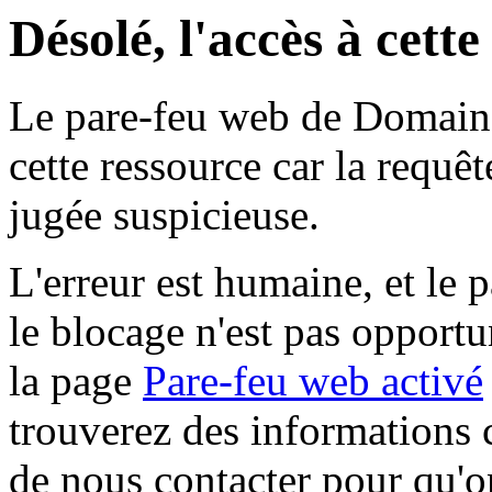
Désolé, l'accès à cett
Le pare-feu web de Domaine 
cette ressource car la requê
jugée suspicieuse.
L'erreur est humaine, et le p
le blocage n'est pas opportu
la page
Pare-feu web activé
trouverez des informations 
de nous contacter pour qu'o