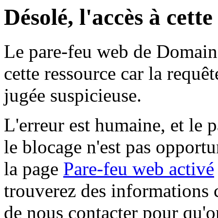
Désolé, l'accès à cett
Le pare-feu web de Domaine 
cette ressource car la requê
jugée suspicieuse.
L'erreur est humaine, et le p
le blocage n'est pas opportu
la page
Pare-feu web activé
trouverez des informations 
de nous contacter pour qu'o