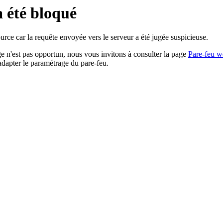
a été bloqué
rce car la requête envoyée vers le serveur a été jugée suspicieuse.
age n'est pas opportun, nous vous invitons à consulter la page
Pare-feu w
adapter le paramétrage du pare-feu.