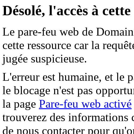
Désolé, l'accès à cett
Le pare-feu web de Domaine 
cette ressource car la requê
jugée suspicieuse.
L'erreur est humaine, et le p
le blocage n'est pas opportu
la page
Pare-feu web activé
trouverez des informations 
de nous contacter pour qu'o