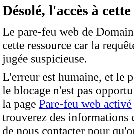
Désolé, l'accès à cett
Le pare-feu web de Domaine 
cette ressource car la requê
jugée suspicieuse.
L'erreur est humaine, et le p
le blocage n'est pas opportu
la page
Pare-feu web activé
trouverez des informations 
de nous contacter pour qu'o