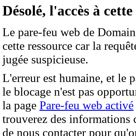
Désolé, l'accès à cett
Le pare-feu web de Domaine 
cette ressource car la requê
jugée suspicieuse.
L'erreur est humaine, et le p
le blocage n'est pas opportu
la page
Pare-feu web activé
trouverez des informations 
de nous contacter pour qu'o