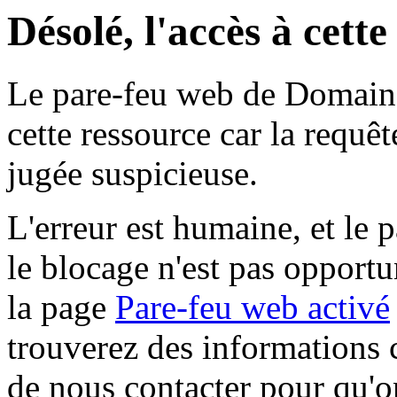
Désolé, l'accès à cett
Le pare-feu web de Domaine 
cette ressource car la requê
jugée suspicieuse.
L'erreur est humaine, et le p
le blocage n'est pas opportu
la page
Pare-feu web activé
trouverez des informations 
de nous contacter pour qu'o