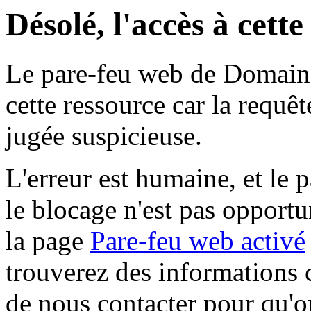
Désolé, l'accès à cett
Le pare-feu web de Domaine 
cette ressource car la requê
jugée suspicieuse.
L'erreur est humaine, et le p
le blocage n'est pas opportu
la page
Pare-feu web activé
trouverez des informations 
de nous contacter pour qu'o