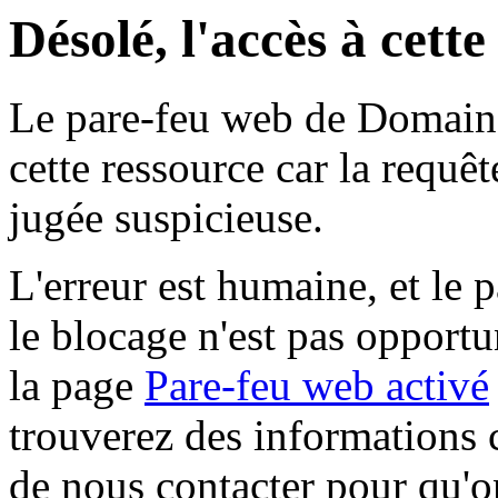
Désolé, l'accès à cett
Le pare-feu web de Domaine 
cette ressource car la requê
jugée suspicieuse.
L'erreur est humaine, et le p
le blocage n'est pas opportu
la page
Pare-feu web activé
trouverez des informations 
de nous contacter pour qu'o