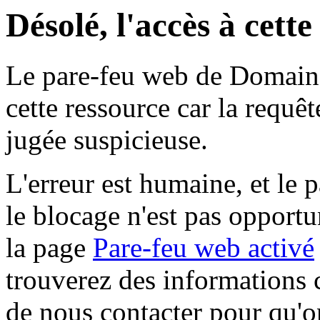
Désolé, l'accès à cett
Le pare-feu web de Domaine 
cette ressource car la requê
jugée suspicieuse.
L'erreur est humaine, et le p
le blocage n'est pas opportu
la page
Pare-feu web activé
trouverez des informations 
de nous contacter pour qu'o