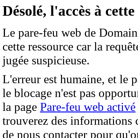
Désolé, l'accès à cett
Le pare-feu web de Domaine 
cette ressource car la requê
jugée suspicieuse.
L'erreur est humaine, et le p
le blocage n'est pas opportu
la page
Pare-feu web activé
trouverez des informations 
de nous contacter pour qu'o