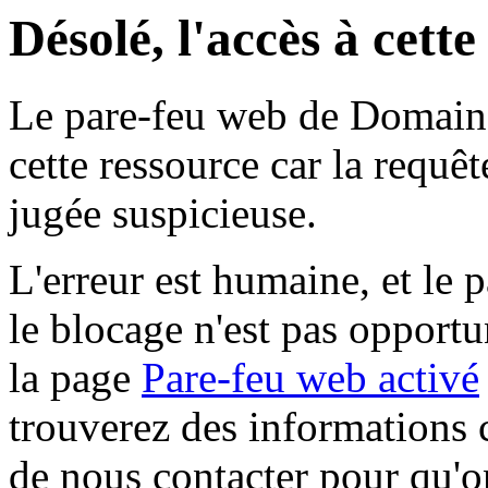
Désolé, l'accès à cett
Le pare-feu web de Domaine 
cette ressource car la requê
jugée suspicieuse.
L'erreur est humaine, et le p
le blocage n'est pas opportu
la page
Pare-feu web activé
trouverez des informations 
de nous contacter pour qu'o