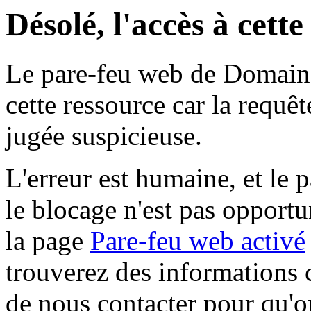
Désolé, l'accès à cett
Le pare-feu web de Domaine 
cette ressource car la requê
jugée suspicieuse.
L'erreur est humaine, et le p
le blocage n'est pas opportu
la page
Pare-feu web activé
trouverez des informations 
de nous contacter pour qu'o