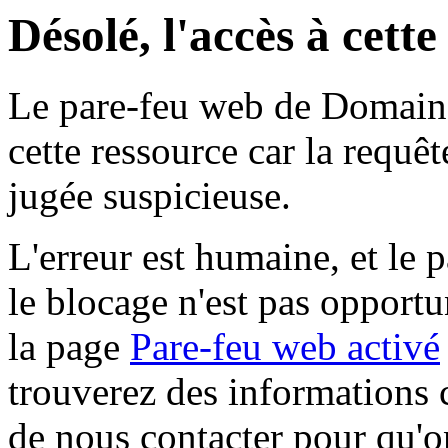
Désolé, l'accès à cett
Le pare-feu web de Domaine 
cette ressource car la requê
jugée suspicieuse.
L'erreur est humaine, et le p
le blocage n'est pas opportu
la page
Pare-feu web activé
trouverez des informations 
de nous contacter pour qu'o