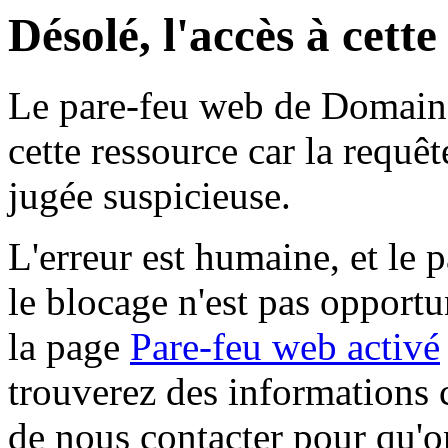
Désolé, l'accès à cett
Le pare-feu web de Domaine 
cette ressource car la requê
jugée suspicieuse.
L'erreur est humaine, et le p
le blocage n'est pas opportu
la page
Pare-feu web activé
trouverez des informations 
de nous contacter pour qu'o