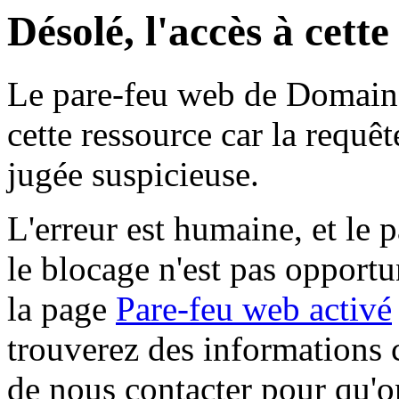
Désolé, l'accès à cett
Le pare-feu web de Domaine 
cette ressource car la requê
jugée suspicieuse.
L'erreur est humaine, et le p
le blocage n'est pas opportu
la page
Pare-feu web activé
trouverez des informations 
de nous contacter pour qu'o