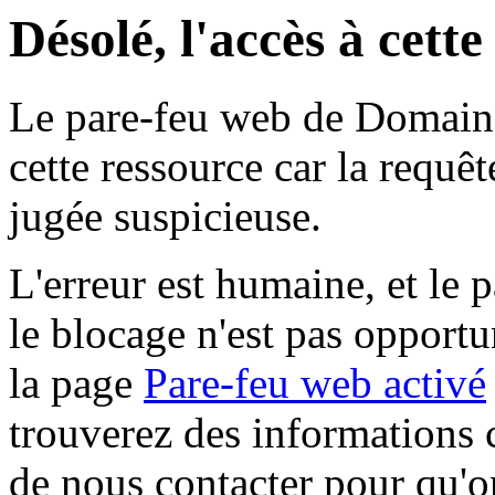
Désolé, l'accès à cett
Le pare-feu web de Domaine 
cette ressource car la requê
jugée suspicieuse.
L'erreur est humaine, et le p
le blocage n'est pas opportu
la page
Pare-feu web activé
trouverez des informations 
de nous contacter pour qu'o