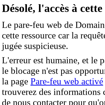
Désolé, l'accès à cett
Le pare-feu web de Domaine 
cette ressource car la requê
jugée suspicieuse.
L'erreur est humaine, et le p
le blocage n'est pas opportu
la page
Pare-feu web activé
trouverez des informations 
de nous contacter pour qu'o