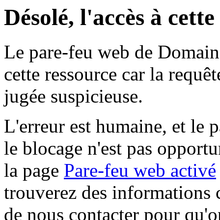
Désolé, l'accès à cett
Le pare-feu web de Domaine 
cette ressource car la requê
jugée suspicieuse.
L'erreur est humaine, et le p
le blocage n'est pas opportu
la page
Pare-feu web activé
trouverez des informations 
de nous contacter pour qu'o