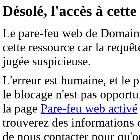
Désolé, l'accès à cett
Le pare-feu web de Domaine 
cette ressource car la requê
jugée suspicieuse.
L'erreur est humaine, et le p
le blocage n'est pas opportu
la page
Pare-feu web activé
trouverez des informations 
de nous contacter pour qu'o